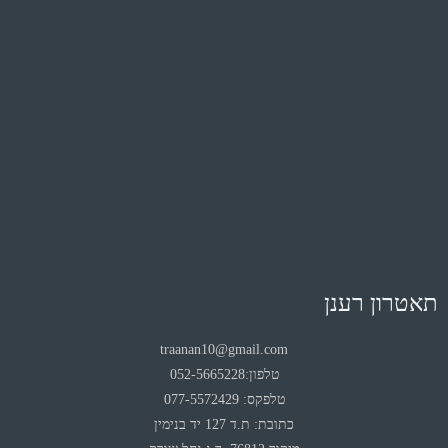
תאטרון רענן
traanan10@gmail.com
טלפון:052-5665228
טלפקס: 077-5572429
כתובת: ת.ד 127 יד בנימין