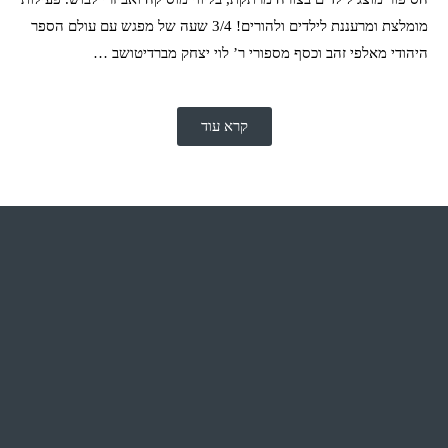
מומלצת ומרעננת לילדים ולהורים! 3/4 שעה של מפגש עם עולם הספר
היהודי מאלפי זהב וכסף מספורי ר’ לוי יצחק מברדיטושב …
קרא עוד