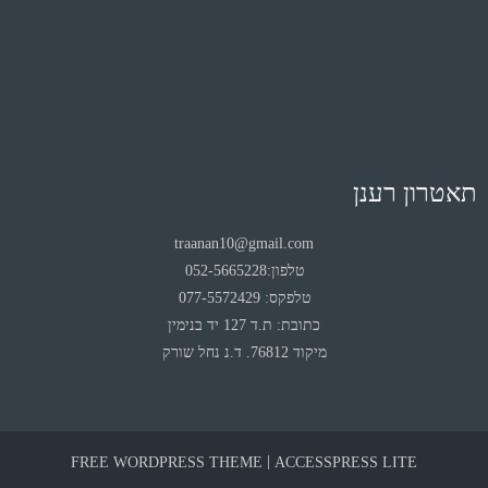
תאטרון רענן
traanan10@gmail.com
טלפון:052-5665228
טלפקס: 077-5572429
כתובת: ת.ד 127 יד בנימין
מיקוד 76812. ד.נ נחל שורק
|
FREE WORDPRESS THEME
ACCESSPRESS LITE