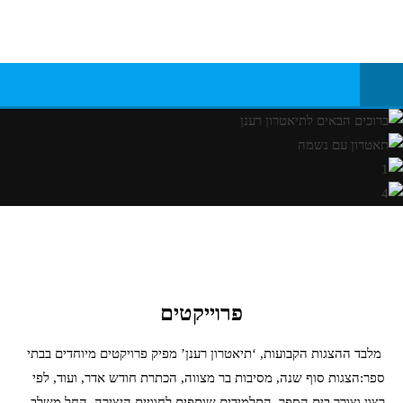
תאטרון עם נשמה
תאטרון רענן
פרוייקטים
מלבד ההצגות הקבועות, ‘תיאטרון רענן’ מפיק פרויקטים מיוחדים בבתי
ספר:הצגות סוף שנה, מסיבות בר מצווה, הכתרת חודש אדר, ועוד, לפי
רצון וצורך בית הספר. התלמידים שותפים לחוויית היצירה, החל משלב