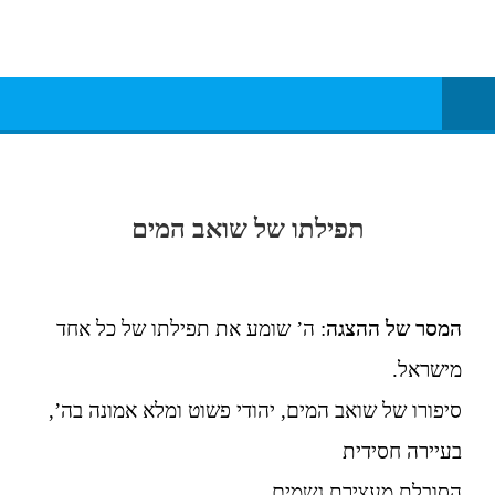
תאטרון עם נשמה
תאטרון רענן
תפילתו של שואב המים
המסר של ההצגה
: ה’ שומע את תפילתו של כל אחד
מישראל.
סיפורו של שואב המים, יהודי פשוט ומלא אמונה בה’,
בעיירה חסידית
הסובלת מעצירת גשמים.