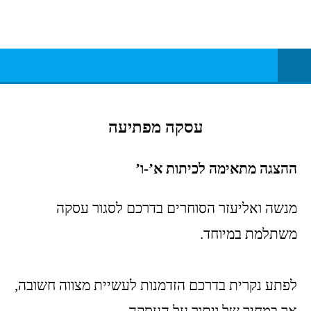
תאטרון עם נשמה
תאטרון רענן
עסקה מפתיעה
ההצגה מתאימה לכיתות א’-ו’
מנשה ואליעזר הסוחרים בדרכם לסגור עסקה
משתלמת במיוחד.
לפתע נקרית בדרכם הזדמנות לעשיית מצווה חשובה,