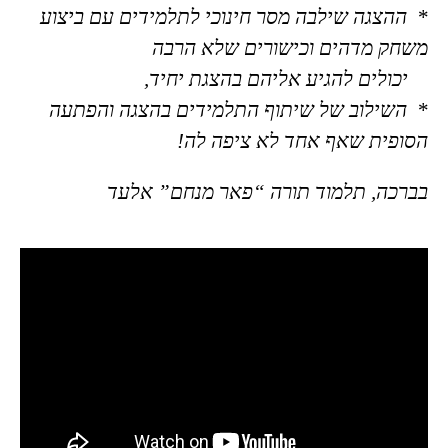
* ההצגה שילבה מסר חינוכי לתלמידים עם ביצוע
משחק מדהים וכישורים שלא הרבה
יכולים להגיע אליהם בהצגת יחיד,
* השילוב של שיתוף התלמידים בהצגה והפתעה
הסופית שאף אחד לא ציפה לה!
בברכה, תלמוד תורה “פאר מנחם” אלעד