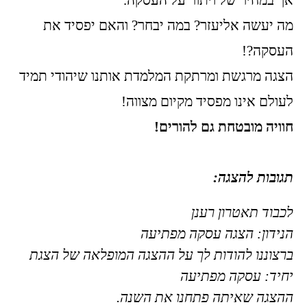
אך במחיר של ויתור על העסקה.
מה יעשה אליעזר? במה יבחר? והאם יפסיד את
העסקה?!
הצגה מרגשת ומרתקת המלמדת אותנו שיהודי תמיד
לעולם אינו מפסיד מקיום מצווה!
חוויה מובטחת גם להורים!
תגובות להצגה:
לכבוד תאטרון רענן
הנידון: הצגה עסקה מפתיעה
ברצוננו להודות לך על ההצגה המופלאה של הצגת
יחיד: עסקה מפתיעה
ההצגה שאיתה פתחנו את השנה.